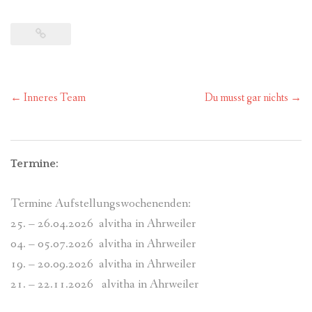
Post
←
Inneres Team
Du musst gar nichts
→
navigation
Termine:
Termine Aufstellungswochenenden:
25. – 26.04.2026 alvitha in Ahrweiler
04. – 05.07.2026 alvitha in Ahrweiler
19. – 20.09.2026 alvitha in Ahrweiler
21. – 22.11.2026 alvitha in Ahrweiler