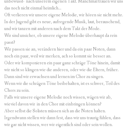
unbewusst- nach unserem eigenen Takt. Manchmal trauen wir uns
das noch nicht einmal heimlich…
Oft verlieren wir unsere eigene Melodie, wir hören sie nicht mehr.
In der Jugend gibt es neue, aufregende Musik, laut, berauschend,
und wir tanzen mit anderen nach dem Takt der Mode.
Wir sind unsicher, ob unsere eigene Melodie überhaupt da rein
passt?
Wir passen sie an, verändern hier und da ein paar Noten, dann
noch ein paar, weil wir merken, ach so kommt sie besser an.
Oder wir komponieren ein paar ganz schräge Töne hinein, damit
wir nicht so klingen wie die anderen, oder wie die Eltern, früher.
Dann sind wir erwachsen und lernen im Chor zu singen.
Wenn wir die schrägen Töne beibehalten, ist es schwer, Teil des
Chors zu sein.
Falls wir unsere eigene Melodie noch wissen, wägen wir ab,
wieviel davon wir in den Chor mit einbringen können?
Aber selbst die Solisten müssen sich an die Noten halten.
Irgendwann stellen wir dann fest, dass wir uns traurig fühlen, dass
wir gar nicht wissen, wer wir eigentlich sind oder sein wollen.